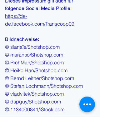
Dieses Impressum gilt auch für
folgende Social Media Profile:
https://de-
de.facebook.com/Transcoop09
Bildnachweise:
© sïanaïs/Shotshop.com
© maranso/Shotshop.com
© RichMan/Shotshop.com
© Heiko Han/Shotshop.com
© Bernd Leitner/Shotshop.com
© Stefan Lochmann/Shotshop.com
© vladvitek/Shotshop.com
© dspguy/Shotshop.com
©
1134000841
/iStock.com