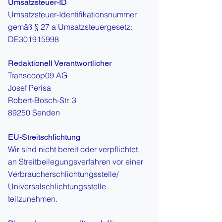
Umsatzsteuer-ID
Umsatzsteuer-Identifikationsnummer
gemäß § 27 a Umsatzsteuergesetz:
DE301915998
Redaktionell Verantwortlicher
Transcoop09 AG
Josef Perisa
Robert-Bosch-Str. 3
89250 Senden
EU-Streitschlichtung
Wir sind nicht bereit oder verpflichtet,
an Streitbeilegungsverfahren vor einer
Verbraucherschlichtungsstelle/
Universal­schlichtungs­stelle
teilzunehmen.